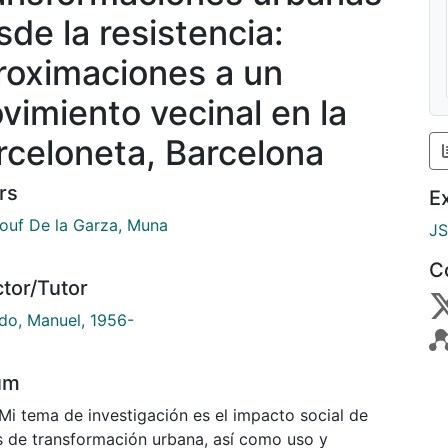
sde la resistencia:
roximaciones a un
vimiento vecinal en la
rceloneta, Barcelona
rs
E
ouf De la Garza, Muna
J
C
ctor/Tutor
do, Manuel, 1956-
um
Mi tema de investigación es el impacto social de
s de transformación urbana, así como uso y