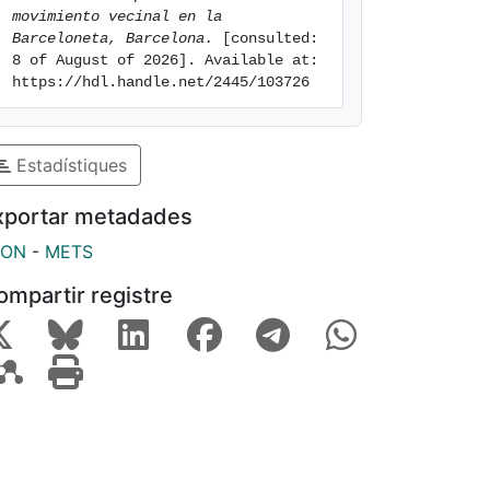
movimiento vecinal en la 
Barceloneta, Barcelona.
 [consulted: 
8 of August of 2026]. Available at: 
https://hdl.handle.net/2445/103726
Estadístiques
xportar metadades
SON
-
METS
ompartir registre