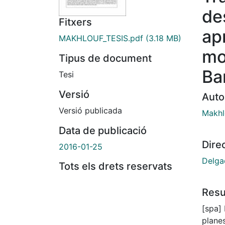
de
Fitxers
ap
MAKHLOUF_TESIS.pdf
(3.18 MB)
mo
Tipus de document
Ba
Tesi
Versió
Auto
Versió publicada
Makhl
Data de publicació
Dire
2016-01-25
Delga
Tots els drets reservats
Res
[spa] 
plane