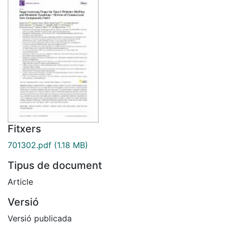
Fitxers
701302.pdf
(1.18 MB)
Tipus de document
Article
Versió
Versió publicada