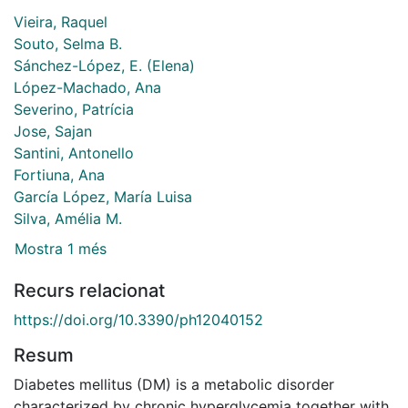
Vieira, Raquel
Souto, Selma B.
Sánchez-López, E. (Elena)
López-Machado, Ana
Severino, Patrícia
Jose, Sajan
Santini, Antonello
Fortiuna, Ana
García López, María Luisa
Silva, Amélia M.
Mostra 1 més
Recurs relacionat
https://doi.org/10.3390/ph12040152
Resum
Diabetes mellitus (DM) is a metabolic disorder
characterized by chronic hyperglycemia together with