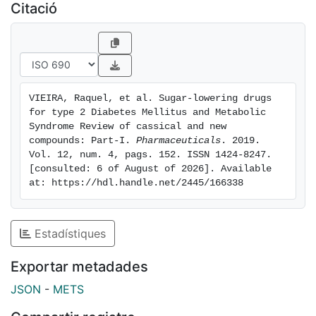
Citació
VIEIRA, Raquel, et al. Sugar-lowering drugs 
for type 2 Diabetes Mellitus and Metabolic 
Syndrome Review of cassical and new 
compounds: Part-I. 
Pharmaceuticals
. 2019. 
Vol. 12, num. 4, pags. 152. ISSN 1424-8247. 
[consulted: 6 of August of 2026]. Available 
at: https://hdl.handle.net/2445/166338
Estadístiques
Exportar metadades
JSON
-
METS