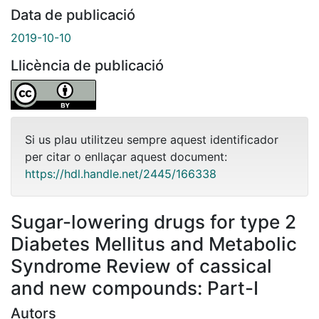
Data de publicació
2019-10-10
Llicència de publicació
Si us plau utilitzeu sempre aquest identificador
per citar o enllaçar aquest document:
https://hdl.handle.net/2445/166338
Sugar-lowering drugs for type 2
Diabetes Mellitus and Metabolic
Syndrome Review of cassical
and new compounds: Part-I
Autors