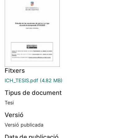
Fitxers
ICH_TESIS.pdf
(4.82 MB)
Tipus de document
Tesi
Versió
Versió publicada
Data de publicació