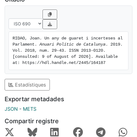
política, respectivament [...].
RIDAO, Joan. Un any de guaret i incerteses al 
Parlament. 
Anuari Polític de Catalunya
. 2019. 
Vol. 2018, num. 29-43. ISSN 2013-0120. 
[consulted: 9 of August of 2026]. Available 
at: https://hdl.handle.net/2445/164187
Estadístiques
Exportar metadades
JSON
-
METS
Compartir registre