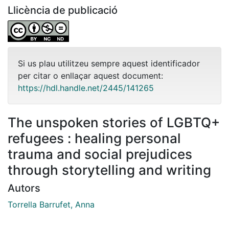
Llicència de publicació
Si us plau utilitzeu sempre aquest identificador
per citar o enllaçar aquest document:
https://hdl.handle.net/2445/141265
The unspoken stories of LGBTQ+
refugees : healing personal
trauma and social prejudices
through storytelling and writing
Autors
Torrella Barrufet, Anna