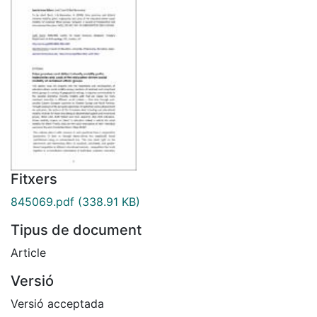
Fitxers
845069.pdf
(338.91 KB)
Tipus de document
Article
Versió
Versió acceptada