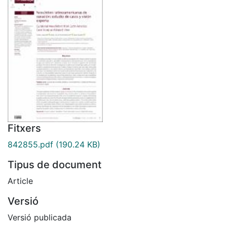
Fitxers
842855.pdf
(190.24 KB)
Tipus de document
Article
Versió
Versió publicada