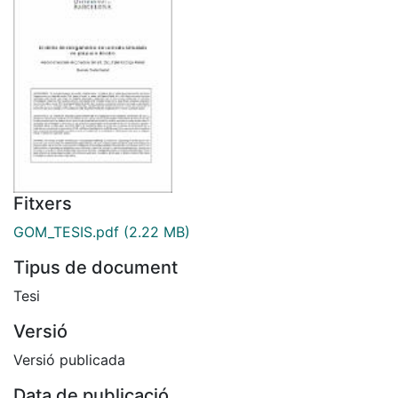
Fitxers
GOM_TESIS.pdf
(2.22 MB)
Tipus de document
Tesi
Versió
Versió publicada
Data de publicació