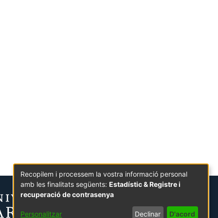
Recopilem i processem la vostra informació personal
amb les finalitats següents:
Estadístic & Registre i
recuperació de contrasenya
Personalitzar
Declinar
D'acord