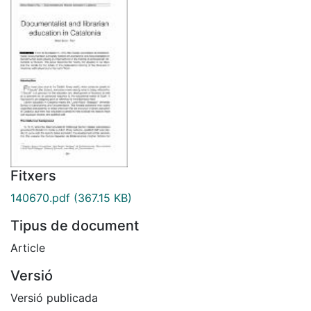
Fitxers
140670.pdf
(367.15 KB)
Tipus de document
Article
Versió
Versió publicada