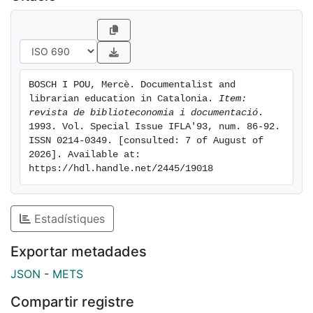
BOSCH I POU, Mercè. Documentalist and 
librarian education in Catalonia. 
Item: 
revista de biblioteconomia i documentació
. 
1993. Vol. Special Issue IFLA'93, num. 86-92. 
ISSN 0214-0349. [consulted: 7 of August of 
2026]. Available at: 
https://hdl.handle.net/2445/19018
Estadístiques
Exportar metadades
JSON
-
METS
Compartir registre