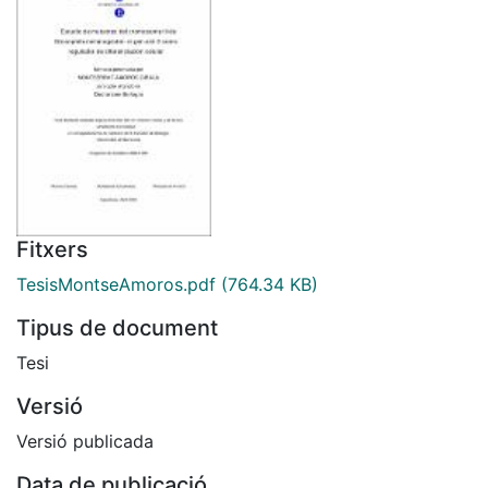
Fitxers
TesisMontseAmoros.pdf
(764.34 KB)
Tipus de document
Tesi
Versió
Versió publicada
Data de publicació