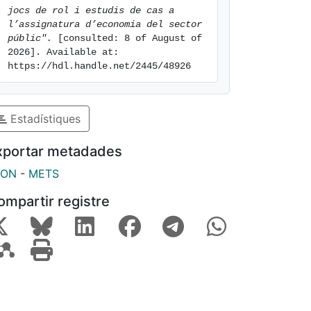
jocs de rol i estudis de cas a 
l’assignatura d’economia del sector 
públic".
 [consulted: 8 of August of 
2026]. Available at: 
https://hdl.handle.net/2445/48926
Estadístiques
xportar metadades
SON
-
METS
ompartir registre