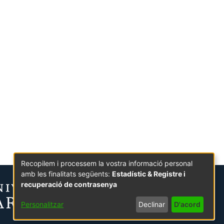
Recopilem i processem la vostra informació personal
amb les finalitats següents:
Estadístic & Registre i
recuperació de contrasenya
Personalitzar
Declinar
D'acord