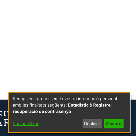
Recopilem i processem la vostra informació personal
amb les finalitats següents:
Estadístic & Registre i
recuperació de contrasenya
Personalitzar
Declinar
D'acord