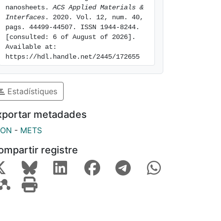
nanosheets. 
ACS Applied Materials & 
Interfaces
. 2020. Vol. 12, num. 40, 
pags. 44499-44507. ISSN 1944-8244. 
[consulted: 6 of August of 2026]. 
Available at: 
https://hdl.handle.net/2445/172655
Estadístiques
xportar metadades
SON
-
METS
ompartir registre