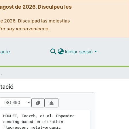
'agost de 2026. Disculpeu les
de 2026. Disculpad las molestias
for any inconvenience.
acte
Iniciar sessió
uorescent metal−organic nanosheets
tació
MOGHZI, Faezeh, et al. Dopamine 
sensing based on ultrathin 
fluorescent metal−organic 