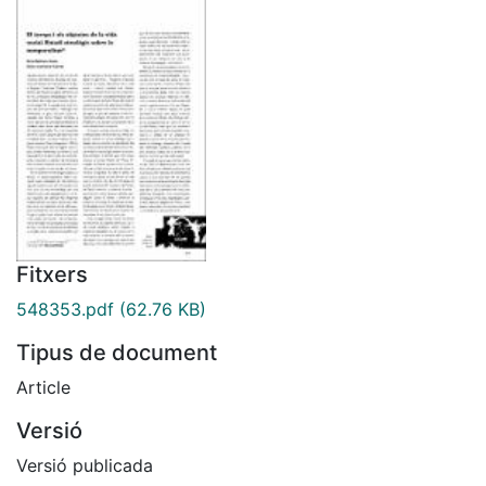
Fitxers
548353.pdf
(62.76 KB)
Tipus de document
Article
Versió
Versió publicada