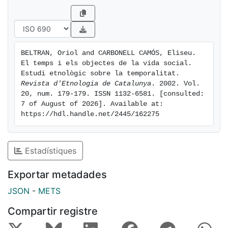
BELTRAN, Oriol and CARBONELL CAMÓS, Eliseu. 
El temps i els objectes de la vida social. 
Estudi etnològic sobre la temporalitat. 
Revista d'Etnologia de Catalunya
. 2002. Vol. 
20, num. 179-179. ISSN 1132-6581. [consulted: 
7 of August of 2026]. Available at: 
https://hdl.handle.net/2445/162275
Estadístiques
Exportar metadades
JSON
-
METS
Compartir registre