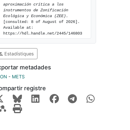
aproximación crítica a los 
instrumentos de Zonificación 
Ecológica y Económica (ZEE).
[consulted: 8 of August of 2026]. 
Available at: 
https://hdl.handle.net/2445/146803
Estadístiques
xportar metadades
SON
-
METS
ompartir registre