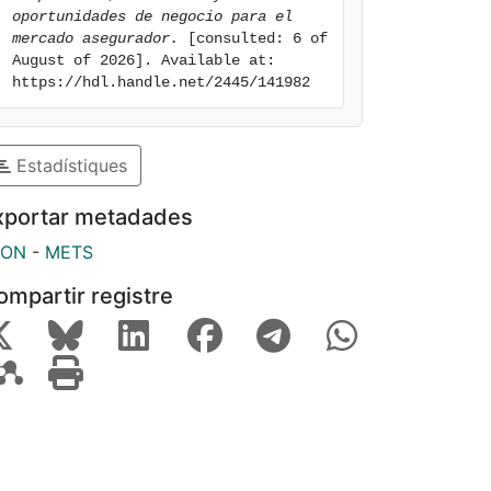
oportunidades de negocio para el 
mercado asegurador.
 [consulted: 6 of 
August of 2026]. Available at: 
https://hdl.handle.net/2445/141982
Estadístiques
xportar metadades
SON
-
METS
ompartir registre