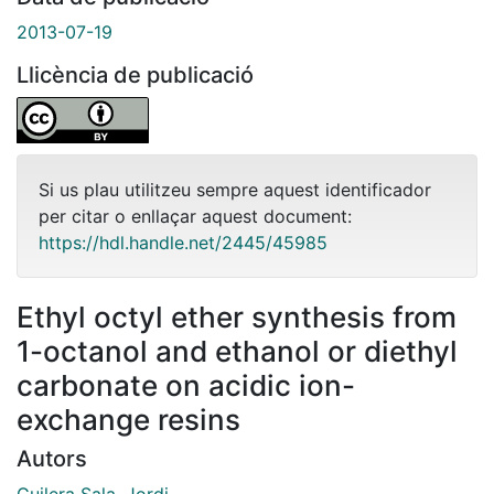
2013-07-19
Llicència de publicació
Si us plau utilitzeu sempre aquest identificador
per citar o enllaçar aquest document:
https://hdl.handle.net/2445/45985
Ethyl octyl ether synthesis from
1-octanol and ethanol or diethyl
carbonate on acidic ion-
exchange resins
Autors
Guilera Sala, Jordi