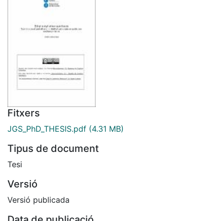
Fitxers
JGS_PhD_THESIS.pdf
(4.31 MB)
Tipus de document
Tesi
Versió
Versió publicada
Data de publicació