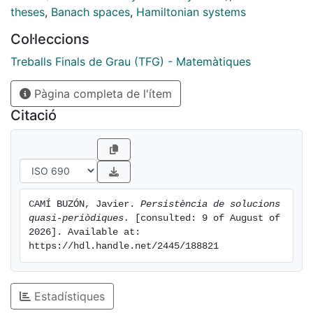
theses
,
Banach spaces
,
Hamiltonian systems
Col·leccions
Treballs Finals de Grau (TFG) - Matemàtiques
Pàgina completa de l'ítem
Citació
CAMÍ BUZÓN, Javier. 
Persistència de solucions 
quasi-periòdiques.
 [consulted: 9 of August of 
2026]. Available at: 
https://hdl.handle.net/2445/188821
Estadístiques