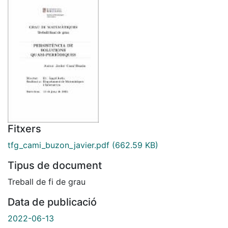
Fitxers
tfg_cami_buzon_javier.pdf
(662.59 KB)
Tipus de document
Treball de fi de grau
Data de publicació
2022-06-13