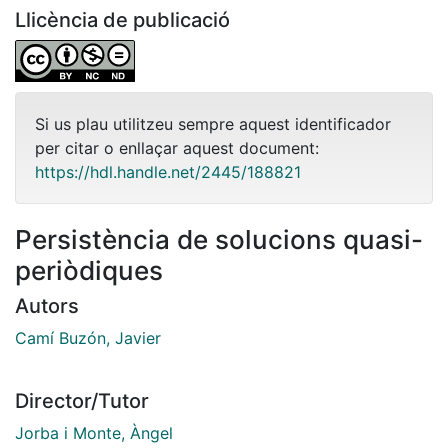
Llicència de publicació
Si us plau utilitzeu sempre aquest identificador
per citar o enllaçar aquest document:
https://hdl.handle.net/2445/188821
Persistència de solucions quasi-
periòdiques
Autors
Camı́ Buzón, Javier
Director/Tutor
Jorba i Monte, Àngel