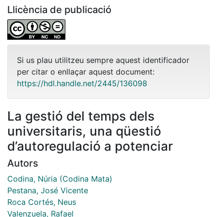
Llicència de publicació
Si us plau utilitzeu sempre aquest identificador
per citar o enllaçar aquest document:
https://hdl.handle.net/2445/136098
La gestió del temps dels
universitaris, una qüestió
d’autoregulació a potenciar
Autors
Codina, Núria (Codina Mata)
Pestana, José Vicente
Roca Cortés, Neus
Valenzuela, Rafael