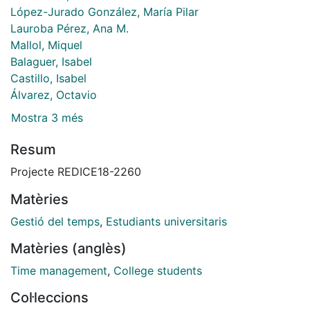
López-Jurado González, María Pilar
Lauroba Pérez, Ana M.
Mallol, Miquel
Balaguer, Isabel
Castillo, Isabel
Álvarez, Octavio
Mostra 3 més
Resum
Projecte REDICE18-2260
Matèries
Gestió del temps
,
Estudiants universitaris
Matèries (anglès)
Time management
,
College students
Col·leccions