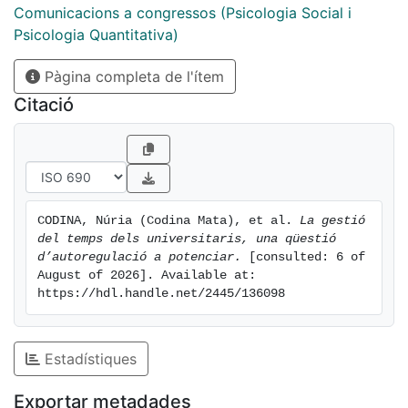
Comunicacions a congressos (Psicologia Social i
Psicologia Quantitativa)
Pàgina completa de l'ítem
Citació
CODINA, Núria (Codina Mata), et al. 
La gestió 
del temps dels universitaris, una qüestió 
d’autoregulació a potenciar.
 [consulted: 6 of 
August of 2026]. Available at: 
https://hdl.handle.net/2445/136098
Estadístiques
Exportar metadades