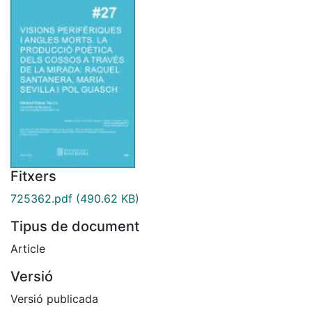
Fitxers
725362.pdf
(490.62 KB)
Tipus de document
Article
Versió
Versió publicada