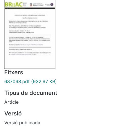
Fitxers
687068.pdf
(932.97 KB)
Tipus de document
Article
Versió
Versió publicada