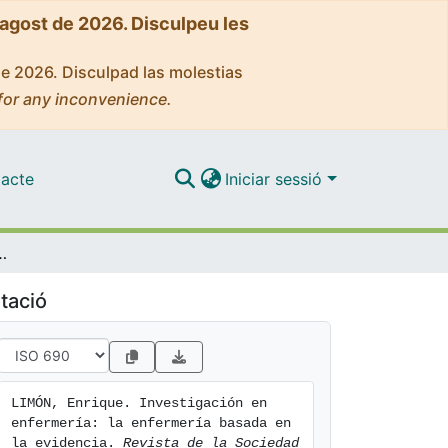
'agost de 2026. Disculpeu les
de 2026. Disculpad las molestias
for any inconvenience.
acte
Iniciar sessió
a enfermería basada en la evidencia
tació
LIMÓN, Enrique. Investigación en 
enfermería: la enfermería basada en 
la evidencia. 
Revista de la Sociedad 