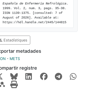
Española de Enfermería Nefrológica
. 
1999. Vol. 2, num. 3, pags. 35-38. 
ISSN 1139-1375. [consulted: 7 of 
August of 2026]. Available at: 
https://hdl.handle.net/2445/144815
Estadístiques
xportar metadades
SON
-
METS
ompartir registre