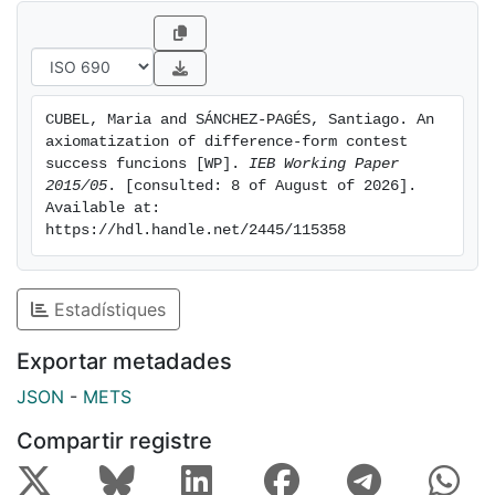
CUBEL, Maria and SÁNCHEZ-PAGÉS, Santiago. An 
axiomatization of difference-form contest 
success funcions [WP]. 
IEB Working Paper 
2015/05
. [consulted: 8 of August of 2026]. 
Available at: 
https://hdl.handle.net/2445/115358
Estadístiques
Exportar metadades
JSON
-
METS
Compartir registre