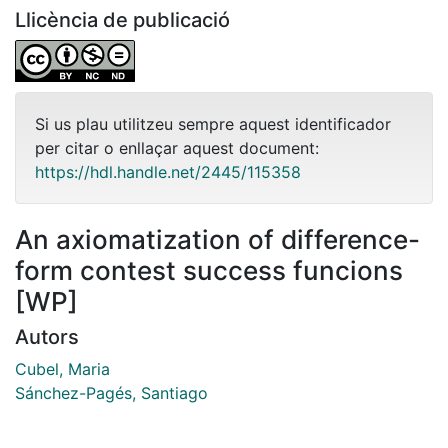
Llicència de publicació
Si us plau utilitzeu sempre aquest identificador
per citar o enllaçar aquest document:
https://hdl.handle.net/2445/115358
An axiomatization of difference-
form contest success funcions
[WP]
Autors
Cubel, Maria
Sánchez-Pagés, Santiago