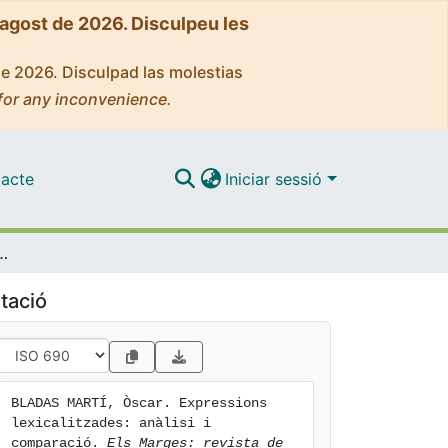
'agost de 2026. Disculpeu les
de 2026. Disculpad las molestias
for any inconvenience.
acte
Iniciar sessió
litzades: anàlisi i comparació
tació
BLADAS MARTÍ, Òscar. Expressions 
lexicalitzades: anàlisi i 
comparació. 
Els Marges: revista de 