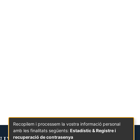
Recopilem i processem la vostra informació personal
amb les finalitats següents:
Estadístic & Registre i
recuperació de contrasenya