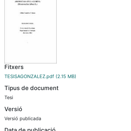
Fitxers
TESISAGONZALEZ.pdf
(2.15 MB)
Tipus de document
Tesi
Versió
Versió publicada
Data de publicació