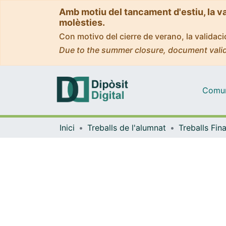
Amb motiu del tancament d'estiu, la v
molèsties.
Con motivo del cierre de verano, la valida
Due to the summer closure, document valid
Comuni
Inici
Treballs de l'alumnat