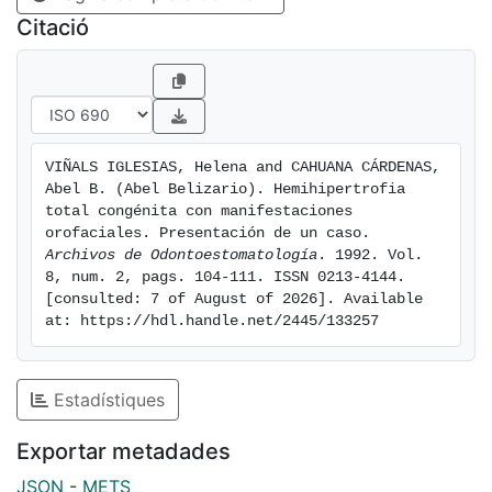
Citació
VIÑALS IGLESIAS, Helena and CAHUANA CÁRDENAS, 
Abel B. (Abel Belizario). Hemihipertrofia 
total congénita con manifestaciones 
orofaciales. Presentación de un caso. 
Archivos de Odontoestomatología
. 1992. Vol. 
8, num. 2, pags. 104-111. ISSN 0213-4144. 
[consulted: 7 of August of 2026]. Available 
at: https://hdl.handle.net/2445/133257
Estadístiques
Exportar metadades
JSON
-
METS