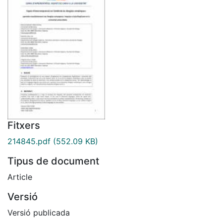
Fitxers
214845.pdf
(552.09 KB)
Tipus de document
Article
Versió
Versió publicada