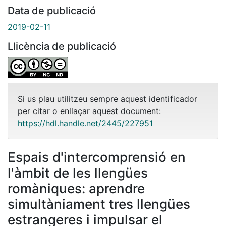
Data de publicació
2019-02-11
Llicència de publicació
Si us plau utilitzeu sempre aquest identificador
per citar o enllaçar aquest document:
https://hdl.handle.net/2445/227951
Espais d'intercomprensió en
l'àmbit de les llengües
romàniques: aprendre
simultàniament tres llengües
estrangeres i impulsar el