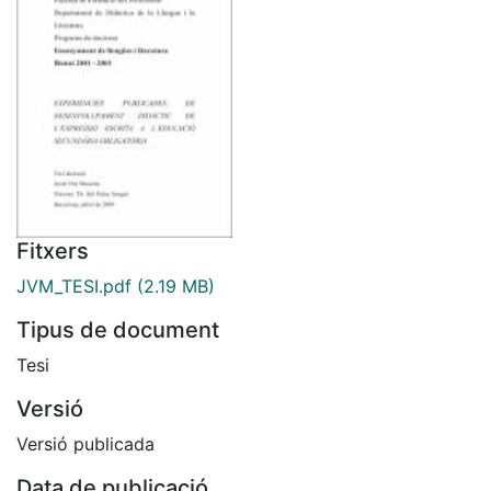
Fitxers
JVM_TESI.pdf
(2.19 MB)
Tipus de document
Tesi
Versió
Versió publicada
Data de publicació