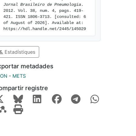
Jornal Brasileiro de Pneumologia
. 
2012. Vol. 38, num. 4, pags. 419-
421. ISSN 1806-3713. [consulted: 6 
of August of 2026]. Available at: 
https://hdl.handle.net/2445/145029
Estadístiques
xportar metadades
SON
-
METS
ompartir registre