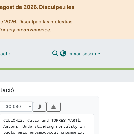
'agost de 2026. Disculpeu les
de 2026. Disculpad las molestias
for any inconvenience.
acte
Iniciar sessió
tació
CILLÓNIZ, Catia and TORRES MARTÍ, 
Antoni. Understanding mortality in 
bacteremic pneumococcal pneumonia. 