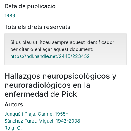
Data de publicació
1989
Tots els drets reservats
Si us plau utilitzeu sempre aquest identificador
per citar o enllaçar aquest document:
https://hdl.handle.net/2445/223452
Hallazgos neuropsicológicos y
neuroradiológicos en la
enfermedad de Pick
Autors
Junqué i Plaja, Carme, 1955-
Sánchez Turet, Miguel, 1942-2008
Roig, C.