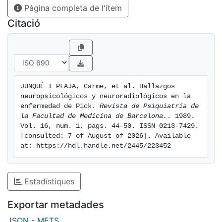
Pàgina completa de l'ítem
Citació
JUNQUÉ I PLAJA, Carme, et al. Hallazgos 
neuropsicológicos y neuroradiológicos en la 
enfermedad de Pick. 
Revista de Psiquiatría de 
la Facultad de Medicina de Barcelona.
. 1989. 
Vol. 16, num. 1, pags. 44-50. ISSN 0213-7429. 
[consulted: 7 of August of 2026]. Available 
at: https://hdl.handle.net/2445/223452
Estadístiques
Exportar metadades
JSON
-
METS