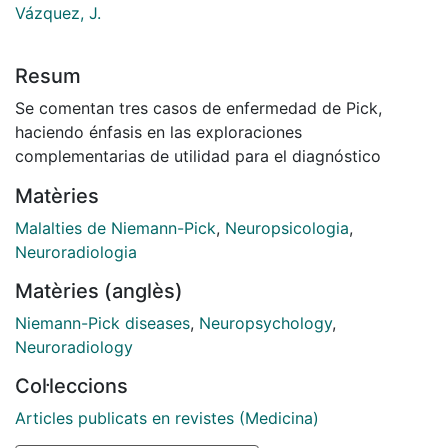
Vázquez, J.
Resum
Se comentan tres casos de enfermedad de Pick,
haciendo énfasis en las exploraciones
complementarias de utilidad para el diagnóstico
Matèries
Malalties de Niemann-Pick
,
Neuropsicologia
,
Neuroradiologia
Matèries (anglès)
Niemann-Pick diseases
,
Neuropsychology
,
Neuroradiology
Col·leccions
Articles publicats en revistes (Medicina)