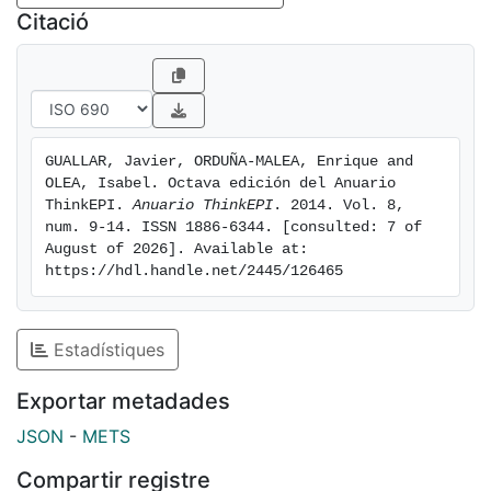
Citació
GUALLAR, Javier, ORDUÑA-MALEA, Enrique and 
OLEA, Isabel. Octava edición del Anuario 
ThinkEPI. 
Anuario ThinkEPI
. 2014. Vol. 8, 
num. 9-14. ISSN 1886-6344. [consulted: 7 of 
August of 2026]. Available at: 
https://hdl.handle.net/2445/126465
Estadístiques
Exportar metadades
JSON
-
METS
Compartir registre