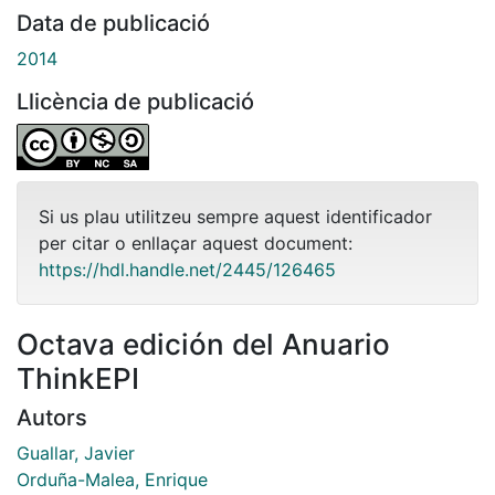
Data de publicació
2014
Llicència de publicació
Si us plau utilitzeu sempre aquest identificador
per citar o enllaçar aquest document:
https://hdl.handle.net/2445/126465
Octava edición del Anuario
ThinkEPI
Autors
Guallar, Javier
Orduña-Malea, Enrique