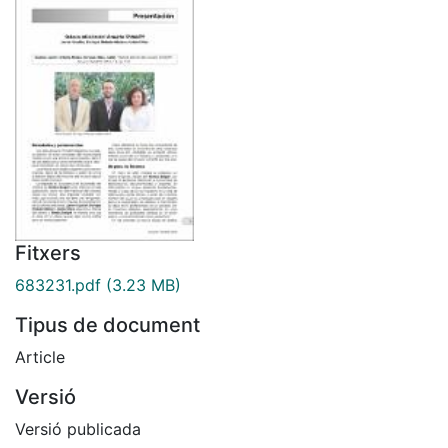
Fitxers
683231.pdf
(3.23 MB)
Tipus de document
Article
Versió
Versió publicada