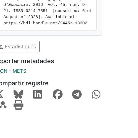
d'Educació
. 2016. Vol. 45, num. 9-
21. ISSN 0214-7351. [consulted: 6 of 
August of 2026]. Available at: 
https://hdl.handle.net/2445/113302
Estadístiques
xportar metadades
SON
-
METS
ompartir registre