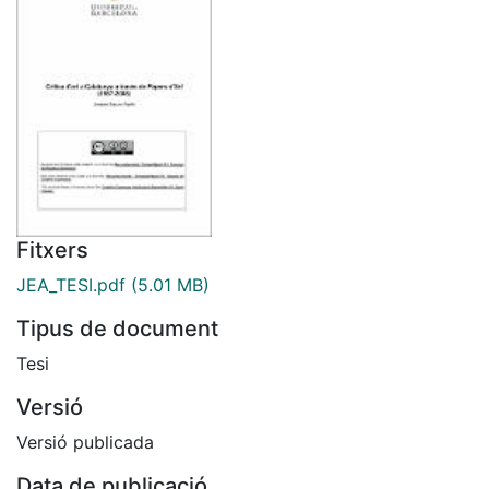
Fitxers
JEA_TESI.pdf
(5.01 MB)
Tipus de document
Tesi
Versió
Versió publicada
Data de publicació