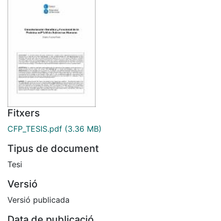
Fitxers
CFP_TESIS.pdf
(3.36 MB)
Tipus de document
Tesi
Versió
Versió publicada
Data de publicació