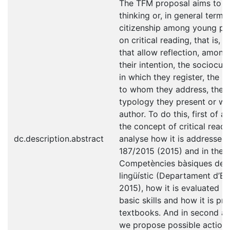
The TFM proposal aims to inf
thinking or, in general terms,
citizenship among young pe
on critical reading, that is, 
that allow reflection, among
their intention, the sociocul
in which they register, the i
to whom they address, the t
typology they present or wh
author. To do this, first of al
the concept of critical read
dc.description.abstract
analyse how it is addressed
187/2015 (2015) and in the
Competències bàsiques de l
lingüístic (Departament d’E
2015), how it is evaluated in
basic skills and how it is pra
textbooks. And in second an
we propose possible actions