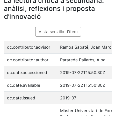
La lectura crítica a secundària:
anàlisi, reflexions i proposta
d’innovació
Vista senzilla d'ítem
dc.contributor.advisor
Ramos Sabaté, Joan Marc
dc.contributor.author
Parareda Pallarès, Alba
dc.date.accessioned
2019-07-22T15:50:30Z
dc.date.available
2019-07-22T15:50:30Z
dc.date.issued
2019-07
Màster Universitari de Forma