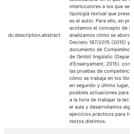
interlocutores a los que se di
tipología textual que presen
es el autor. Para ello, en pri
acotamos el concepto de lect
dc.description.abstract
analizamos cómo se aborda 
Decreto 187/2015 (2015) y e
documento de Competèncie
de l’àmbit lingüístic (Depar
d’Ensenyament, 2015), como
las pruebas de competencia
cómo se trabaja en los libro
en segundo y último lugar,
posibles actuaciones para l
a la hora de trabajar la lectu
el aula y desarrollamos algu
ejercicios prácticos para ha
textos distintos.