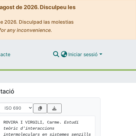
'agost de 2026. Disculpeu les
de 2026. Disculpad las molestias
for any inconvenience.
acte
Iniciar sessió
tació
ROVIRA I VIRGILI, Carme. 
Estudi 
teòric d'interaccions 
intermoleculars en sistemes senzills 