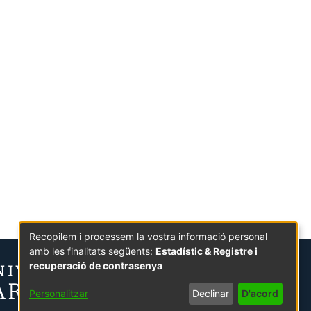
Recopilem i processem la vostra informació personal
amb les finalitats següents:
Estadístic & Registre i
recuperació de contrasenya
Personalitzar
Declinar
D'acord