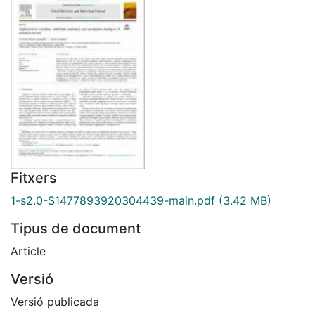
Fitxers
1-s2.0-S1477893920304439-main.pdf
(3.42 MB)
Tipus de document
Article
Versió
Versió publicada