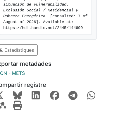
situación de vulnerabilidad.  
Exclusión Social / Residencial y 
Pobreza Energética.
 [consulted: 7 of 
August of 2026]. Available at: 
https://hdl.handle.net/2445/144699
Estadístiques
xportar metadades
SON
-
METS
ompartir registre