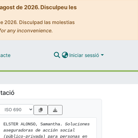
'agost de 2026. Disculpeu les
de 2026. Disculpad las molestias
for any inconvenience.
acte
Iniciar sessió
tació
ELSTER ALONSO, Samantha. 
Soluciones 
aseguradoras de acción social 
(público-privada) para personas en 