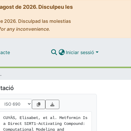
'agost de 2026. Disculpeu les
de 2026. Disculpad las molestias
for any inconvenience.
acte
Iniciar sessió
al Modeling and Experimental Validation
tació
CUYÀS, Elisabet, et al. Metformin Is 
a Direct SIRT1-Activating Compound: 
Computational Modeling and 