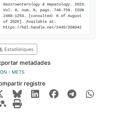
Gastroenterology & Hepatology
. 2023. 
Vol. 8, num. 8, pags. 748-759. ISSN 
2468-1253. [consulted: 6 of August 
of 2026]. Available at: 
https://hdl.handle.net/2445/208042
Estadístiques
xportar metadades
SON
-
METS
ompartir registre