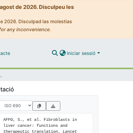
'agost de 2026. Disculpeu les
de 2026. Disculpad las molestias
for any inconvenience.
acte
Iniciar sessió
ons and therapeutic translation
tació
AFFO, S., et al. Fibroblasts in 
liver cancer: functions and 
therapeutic translation. 
Lancet 