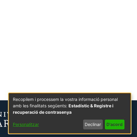
Recopilem i processem la vostra informació personal
amb les finalitats següents:
Estadístic & Registre i
recuperació de contrasenya
Personalitzar
Declinar
D'acord