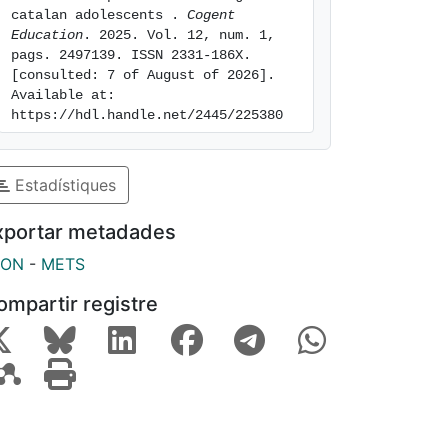
catalan adolescents . 
Cogent 
Education
. 2025. Vol. 12, num. 1, 
pags. 2497139. ISSN 2331-186X. 
[consulted: 7 of August of 2026]. 
Available at: 
https://hdl.handle.net/2445/225380
Estadístiques
xportar metadades
SON
-
METS
ompartir registre