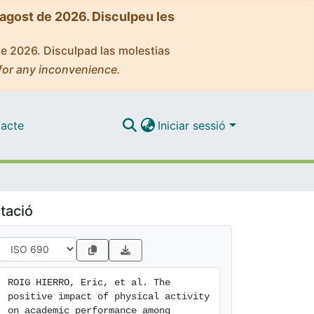
'agost de 2026. Disculpeu les
de 2026. Disculpad las molestias
for any inconvenience.
acte
Iniciar sessió
tació
ROIG HIERRO, Eric, et al. The 
positive impact of physical activity 
on academic performance among 