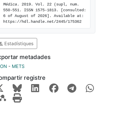
Médica
. 2019. Vol. 22 (supl, num. 
550-551. ISSN 1575-1813. [consulted: 
6 of August of 2026]. Available at: 
https://hdl.handle.net/2445/175362
Estadístiques
xportar metadades
SON
-
METS
ompartir registre