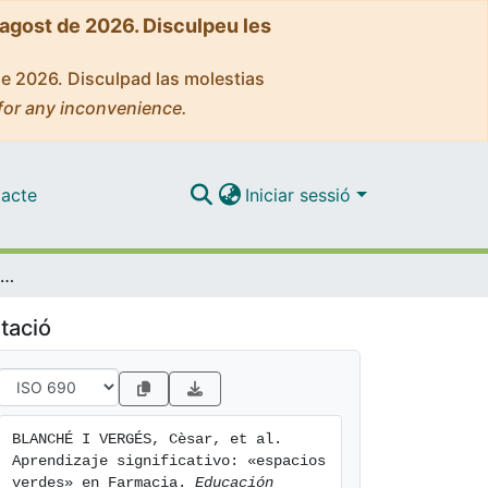
'agost de 2026. Disculpeu les
de 2026. Disculpad las molestias
for any inconvenience.
acte
Iniciar sessió
Aprendizaje significativo: «espacios verdes» en Farmacia
tació
BLANCHÉ I VERGÉS, Cèsar, et al. 
Aprendizaje significativo: «espacios 
verdes» en Farmacia. 
Educación 