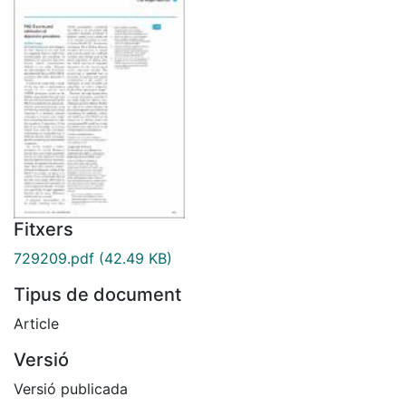
Fitxers
729209.pdf
(42.49 KB)
Tipus de document
Article
Versió
Versió publicada