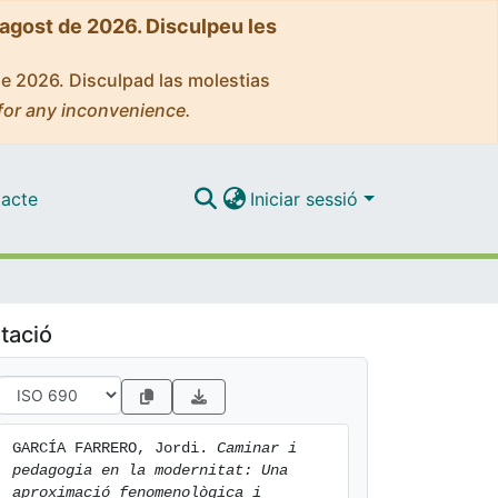
'agost de 2026. Disculpeu les
de 2026. Disculpad las molestias
for any inconvenience.
acte
Iniciar sessió
tació
GARCÍA FARRERO, Jordi. 
Caminar i 
pedagogia en la modernitat: Una 
aproximació fenomenològica i 