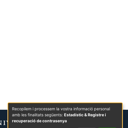
Recopilem i processem la vostra informació personal
amb les finalitats següents:
Estadístic & Registre i
recuperació de contrasenya