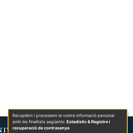
Recopilem i processem la vostra informació personal
amb les finalitats següents:
Estadístic & Registre i
recuperació de contrasenya