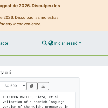
'agost de 2026. Disculpeu les
de 2026. Disculpad las molestias
for any inconvenience.
acte
Iniciar sessió
tació
TEIXIDOR BATLLE, Clara, et al. 
Validation of a spanish-language 
version of the weight pressures in 