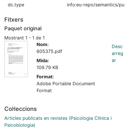
dc.type
info:eu-repo/semantics/publ
Fitxers
Paquet original
Mostrant
1 - 1 de 1
Nom:
Desc
605375.pdf
arreg
ar
Mida:
109.79 KB
Format:
Adobe Portable Document
Format
Col·leccions
Articles publicats en revistes (Psicologia Clínica i
Psicobiologia)