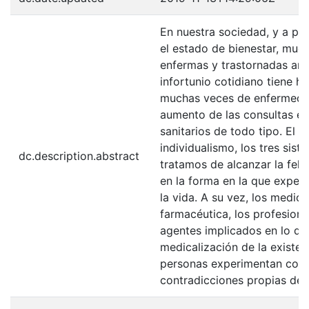
En nuestra sociedad, y a pe
el estado de bienestar, muc
enfermas y trastornadas ante
infortunio cotidiano tiene 
muchas veces de enfermedad 
aumento de las consultas en 
sanitarios de todo tipo. El c
individualismo, los tres sist
dc.description.abstract
tratamos de alcanzar la felic
en la forma en la que exper
la vida. A su vez, los medio
farmacéutica, los profesiona
agentes implicados en lo qu
medicalización de la existen
personas experimentan com
contradicciones propias del 