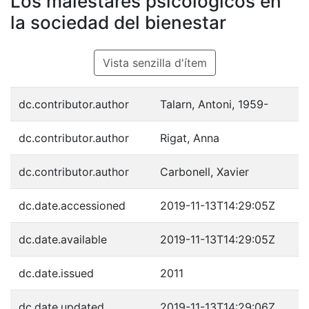
Los malestares psicológicos en
la sociedad del bienestar
Vista senzilla d'ítem
dc.contributor.author
Talarn, Antoni, 1959-
dc.contributor.author
Rigat, Anna
dc.contributor.author
Carbonell, Xavier
dc.date.accessioned
2019-11-13T14:29:05Z
dc.date.available
2019-11-13T14:29:05Z
dc.date.issued
2011
dc.date.updated
2019-11-13T14:29:06Z