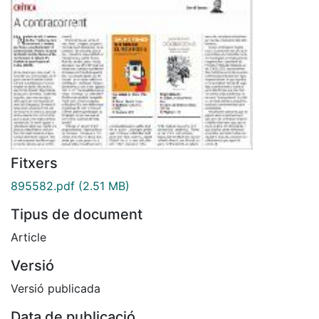
Fitxers
895582.pdf
(2.51 MB)
Tipus de document
Article
Versió
Versió publicada
Data de publicació