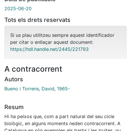
2025-06-20
Tots els drets reservats
Si us plau utilitzeu sempre aquest identificador
per citar o enllaçar aquest document:
https://hdl.handle.net/2445/221793
A contracorrent
Autors
Bueno i Torrens, David, 1965-
Resum
Hi ha peixos que, com a part natural del seu cicle
biològic, en alguns moments neden contracorrent. A
Catalunya en són exemples els barbs i les truites, que