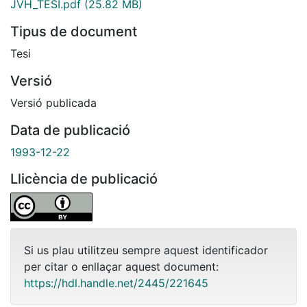
JVH_TESI.pdf
(25.82 MB)
Tipus de document
Tesi
Versió
Versió publicada
Data de publicació
1993-12-22
Llicència de publicació
Si us plau utilitzeu sempre aquest identificador
per citar o enllaçar aquest document:
https://hdl.handle.net/2445/221645